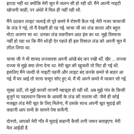
इरादा नहीं था क्योंकि मेरी चुत में जलन सी हो रही थी. मैंने अपनी नाइटी
खोजनी चाही, पर अंधेरे में मिल ही नहीं रही थी.
मैंने उठकर लाइट जलाई तो पूरे कमरे में रोशनी फ़ैल गई. मेरी नजर चाचाजी
के लंड पे गई, तो मैं देखती ही रह गई. चाचा जी का लंड काला और बहुत
मोटा अजगर सा था. उनका लंड तकरीबन आठ इंच का था. मुझे विश्वास
नहीं हो रहा था कि मैंने थोड़ी देर पहले ही इस विशाल लंड को अपनी चुत में
लील लिया था.
चाचा जी ने भी शायद लज्जावश अपनी आंखें बंद कर रखी थीं. खैर … लज्जा
वज्जा से मुझे क्या लेना देना था. मेरी चूत की खुजली तो मिट ही गई थी.
इसलिए मैंने जल्दी से नाइटी पहनी और लाइट बंद करके कमरे से बाहर आ
गई. मैं घर आई तो सास ससुर सोए हुए थे. मैं भी अपने कमरे में जाकर सो गई.
सुबह उठी, तो मुझे काफी ताजगी महसूस हो रही थी. अब मुझे गांव के किसी
बुजुर्ग या पहलवान किस्म के आदमी के लंड की तलाश थी. जैसे ही कोई
मजबूत लंड मेरी चूत के लिए मिलेगा, मैं उसके साथ अपनी चूत चुदाई की
कहानी आप सभी के सामने पेश करूँगी.
दोस्तो, आपको मेरी गाँव में चुदाई कहानी कैसी लगी जरूर बताइएगा. मेरी
मेल आईडी है.