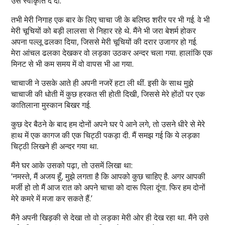
उसे स्वीकृति दे दी.
तभी मेरी निगाह एक बार के लिए चाचा जी के बलिष्ठ शरीर पर भी गई. वे भी
मेरी चूचियों को बड़ी लालसा से निहार रहे थे. मैंने भी जरा बेशर्म होकर
अपना पल्लू ढलका दिया, जिससे मेरी चूचियों की दरार उजागर हो गई.
मेरा आंचल ढलका देखकर वो लड़का उठकर अन्दर चला गया. हालांकि एक
मिनट से भी कम समय में वो वापस भी आ गया.
चाचाजी ने उसके आते ही अपनी नजरें हटा ली थीं. इसी के साथ मुझे
चाचाजी की धोती में कुछ हरकत सी होती दिखी, जिससे मेरे होंठों पर एक
कातिलाना मुस्कान बिखर गई.
कुछ देर बैठने के बाद हम दोनों अपने घर पे आने लगे, तो उसने धीरे से मेरे
हाथ में एक कागज की एक चिट्ठी पकड़ा दी. मैं समझ गई कि ये लड़का
चिट्ठी लिखने ही अन्दर गया था.
मैंने घर आके उसको पढ़ा, तो उसमें लिखा था:
‘नमस्ते, मैं अजय हूँ, मुझे लगता है कि आपको कुछ चाहिए है. अगर आपकी
मर्जी हो तो मैं आज रात को अपने चाचा को दारू पिला दूंगा. फिर हम दोनों
मेरे कमरे में मजा कर सकते हैं.’
मैंने अपनी खिड़की से देखा तो वो लड़का मेरी ओर ही देख रहा था. मैंने उसे