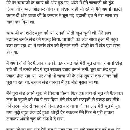
मेरे पैर चाचाजी के कमरे की ओर मुड़ गए. अंधेरे में मैंने चाचाजी को ढूंढ
लिया. वो कम्बल ओढ़कर नीचे गद्दा बिछाकर ही सो रहे थे. मैंने अपनी नाइटी
उतार दी और चाचा जी के कम्बल में घुस गई. चुदासी चूत ने मेरा सारा डर
खत्म कर दिया था.
चाचाजी का शरीर बहुत गर्म था. उनकी धोती खुल चुकी थी. मैंने हाथ
बढ़ाकर उनके लंड को पकड़ लिया. चाचाजी का लंड सोया हुआ भी बहुत
बड़ा लग रहा था. मैं उनके लंड को हिलाने लगी. थोड़ी देर में लंड पूरा खड़ा
हो गया.
मैं अपने दोनों पैर फैलाकर उनके ऊपर चढ़ गई. मेरी चुत लगातार पानी छोड़
रही थी. मैं उनके लंड पे चुत रखकर दबाव बनाने लगी. चुत का छेद बहुत
ज्यादा फ़ैल रहा था.. पर अभी भी चाचा जी के लंड सुपारा तक अन्दर नहीं
घुस पा रहा था. उनका लंड वास्तव में एक मोटे मूसल सा था.
मैंने पूरा लंड अपने थूक से चिकना किया. फिर एक हाथ से चुत को फैलाकर
लंड के सुपारे को छेद पे रख दिया. मैंने लंड को मजबूती से पकड़ कर नीचे
की तरफ जोर से धक्का दे दिया. इस बार चाचा जी का लंड मेरी चुत में घुस
गया. मुझे बहुत तेज दर्द हुआ. थोड़ी देर रुककर मैंने फिर से पूरी ताकत
लगाकर अपनी चुत को लंड पे दे मारा.
चाचा जी का पूरा लंड मेरी चुत में उतर गया था. मुझे बहुत तेज दर्द हुआ. मेरे