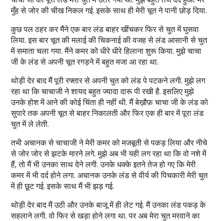
मुँह से जोर की चीख निकल गई. इसके साथ ही मेरी चूत ने पानी छोड़ दिया.
कुछ पल ठहर कर मैंने एक बार लंड बाहर खींचकर फिर से चुत में घुसवा
लिया. इस बार चूत की मलाई की चिकनाई की वजह से लंड आसानी से चुत
में समाता चला गया. मैंने कमर को धीरे धीरे हिलाना शुरू किया. मुझे चाचा
जी के लंड से अपनी चूत रगड़ने में बहुत मजा आ रहा था.
थोड़ी देर बाद मैं पूरी रफ्तार से अपनी चुत को लंड पे पटकने लगी. मुझे लग
रहा था कि चाचाजी ने शायद बहुत ज्यादा दारू पी रखी है. इसलिए मुझे
उनके होश में आने की कोई चिंता ही नहीं थी. मैं बेख़ौफ़ चाचा जी के लंड को
सुपारे तक अपनी चूत से बाहर निकालती और फिर एक ही बार में पूरा लंड
चुत में ले लेती.
तभी अचानक से चाचाजी ने मेरी कमर को मजबूती से पकड़ लिया और नीचे
से जोर जोर से झटके मारने लगे. मुझे अब भी यही लग रहा था कि वो नशे में
हैं, तो मैं भी उनका साथ देने लगी. उनके धक्के इतने तेज हो गए कि मेरी
कमर में भी दर्द होने लगा. अचानक उनके लंड से वीर्य की पिचकारी मेरी चुत
में ही छूट गई. इसके साथ मैं भी झड़ गई.
थोड़ी देर बाद मैं उठी और उनके बाजू में ही लेट गई. मैं उनका लंड पकड़ के
सहलाने लगी. वो फिर से खड़ा होने लगा था. पर अब मेरा चुत मरवाने का