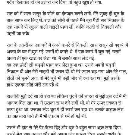
गर्दन हिलाकर हां का इशारा कर दिया. वो बहुत खुश हो गया.
रात को मैं सास ससुर के सोने का इंतजार करने लगी. मैंने सुबह ही चुत के
बाल साफ कर लिए थे. रात को सोने से पहले मैंने ब्रा पैंटी सब निकाल के
एक सामने से खुलने वाली नाइटी पहन ली, ताकि जल्दी से निकाली और
पहनी जा सके.
रात के तकरीबन एक बजे मैं अपने कमरे से निकली. सास ससुर सो गए थे. मैं
अजय के घर में घुस गई. उसमें दो कमरे थे. मैं एक कमरे में घुस गई. उसमें
अजय ही एक खाट पर लेटा था. मैं उसके साथ लेट गई.
वह एक छोटी सी चड्डी पहन कर लेटा हुआ था. उसने अपनी चड्डी
निकाल दी और मेरी नाइटी भी उतार दी. वो मेरे ऊपर चढ़ गया और मेरे गाल,
होंठों को चूमने लगा. वो मेरे चुचे भी बड़ी जोर से दबा रहा था. मुझे उसके
हाथ एकदम लोहे जैसे लग रहे थे.
हालांकि मुझे दर्द सा हो रहा था लेकिन चुदने की चाहत से मुझे इस दर्द में भी
आनन्द मिल रहा था. मैं उसका साथ देने लगी थी. वो मेरे ऊपर एकदम से
छाया हुआ था. उसका लंड चुत पे ही स्पर्श कर रहा था. उसके कड़क लंड
का अहसास पाते ही मैं भी एकदम से गर्म हो गई थी.
उसने भी झट से मेरे पैर फैला दिए और चुत पे बहुत सारा थूक लगा दिया.
उसने मेरा हाथ पकड़ा और मुझे अपना लंड पकड़ा दिया. उसके शरीर के