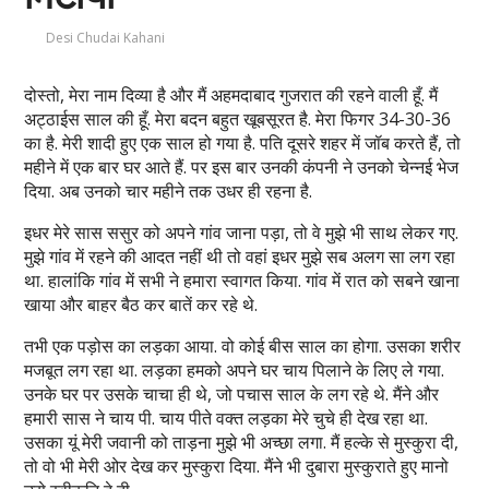
Desi Chudai Kahani
दोस्तो, मेरा नाम दिव्या है और मैं अहमदाबाद गुजरात की रहने वाली हूँ. मैं
अट्ठाईस साल की हूँ. मेरा बदन बहुत खूबसूरत है. मेरा फिगर 34-30-36
का है. मेरी शादी हुए एक साल हो गया है. पति दूसरे शहर में जॉब करते हैं, तो
महीने में एक बार घर आते हैं. पर इस बार उनकी कंपनी ने उनको चेन्नई भेज
दिया. अब उनको चार महीने तक उधर ही रहना है.
इधर मेरे सास ससुर को अपने गांव जाना पड़ा, तो वे मुझे भी साथ लेकर गए.
मुझे गांव में रहने की आदत नहीं थी तो वहां इधर मुझे सब अलग सा लग रहा
था. हालांकि गांव में सभी ने हमारा स्वागत किया. गांव में रात को सबने खाना
खाया और बाहर बैठ कर बातें कर रहे थे.
तभी एक पड़ोस का लड़का आया. वो कोई बीस साल का होगा. उसका शरीर
मजबूत लग रहा था. लड़का हमको अपने घर चाय पिलाने के लिए ले गया.
उनके घर पर उसके चाचा ही थे, जो पचास साल के लग रहे थे. मैंने और
हमारी सास ने चाय पी. चाय पीते वक्त लड़का मेरे चुचे ही देख रहा था.
उसका यूं मेरी जवानी को ताड़ना मुझे भी अच्छा लगा. मैं हल्के से मुस्कुरा दी,
तो वो भी मेरी ओर देख कर मुस्कुरा दिया. मैंने भी दुबारा मुस्कुराते हुए मानो