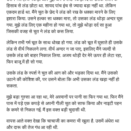
हिसाब से लंड छोटा था. शायद पांच इंच से ज्यादा बड़ा नहीं था. लेकिन
एकदम हार्ड था. मैंने चुत के छेद पे लंड को रख के धक्का मारने के लिए
इशारा किया. उसने हल्का सा धक्का मारा, तो उसका लंड थोड़ा अन्दर घुस
गया. मुझे लंड लिए एक महीना हो गया था, तो मुझे थोड़ा दर्द सा हुआ
जिसकी वजह से चुत ने लंड को कस लिया.
लेकिन तभी गर्म चूत के साथ धोखा हो गया. लंड को चूत में घुसाते ही उसके
लंड से वीर्य निकलने लगा. वीर्य अन्दर न जा पाए, इसलिए मैंने जल्दी से
उसके लंड को बाहर निकाल लिया. अजय थोड़ी देर मेरे ऊपर ही लेटा रहा,
फिर बाजू में ही सो गया.
उसके लंड के स्पर्श ने चुत की आग को और भड़का दिया था. मैंने उसको
उठाने की कोशिश की, पर उसने बोला कि अभी उसका लंड खड़ा नहीं हो
सकता.
मुझे बड़ा गुस्सा आ रहा था, मेरे अरमानों पर पानी सा फिर गया था. फिर मैंने
पास में पड़े एक कपड़े से अपनी गीली चुत को साफ किया और नाइटी पहन
के कमरे से निकल गई. मैं इस वक्त बड़ी चुदासी थी.
वापस आते वक्त देखा कि चाचाजी का कमरा भी खुला है. उसमें अंधेरा था
और दारू की तेज गंध आ रही थी.